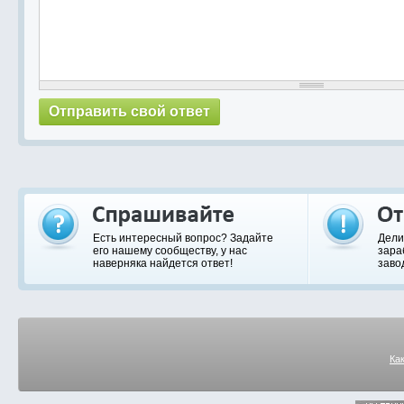
Есть интересный вопрос? Задайте
Дели
его нашему сообществу, у нас
зара
наверняка найдется ответ!
заво
Ка