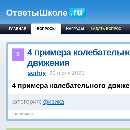
ОтветыШколе
ГЛАВНАЯ
ВОПРОСЫ
НАГРАДЫ
ЗАДАТЬ ВОПРОС
4 примера колебательн
движения
serhiy
20 июля 2025
4 примера колебательного движ
категория:
физика
в избранное