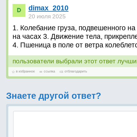
dimax_2010
20 июля 2025
1. Колебание груза, подвешенного на
на часах 3. Движение тела, прикрепл
4. Пшеница в поле от ветра колеблет
пользователи выбрали этот ответ лучш
в избранное
ссылка
отблагодарить
Знаете другой ответ?