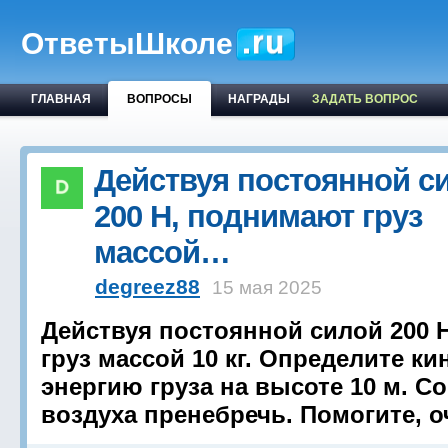
ОтветыШколе
ГЛАВНАЯ
ВОПРОСЫ
НАГРАДЫ
ЗАДАТЬ ВОПРОС
Действуя постоянной с
200 Н, поднимают груз
массой…
degreez88
15 мая 2025
Действуя постоянной силой 200 
груз массой 10 кг. Определите к
энергию груза на высоте 10 м. 
воздуха пренебречь. Помогите, 