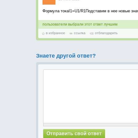
Формула токаI1=U1/R1Подставим в нее новые знач
пользователи выбрали этот ответ лучшим
в избранное
ссылка
отблагодарить
Знаете другой ответ?