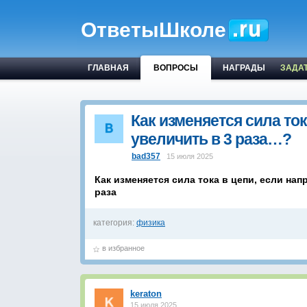
ОтветыШколе
ГЛАВНАЯ
ВОПРОСЫ
НАГРАДЫ
ЗАДА
Как изменяется сила то
увеличить в 3 раза…?
bad357
15 июля 2025
Как изменяется сила тока в цепи, если на
раза
категория:
физика
в избранное
keraton
15 июля 2025