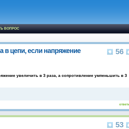
ТЬ ВОПРОС
ка в цепи, если напряжение
56
пряжение увеличить в 3 раза, а сопротивление умпеньшить в 3
ответ
53