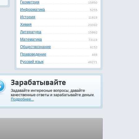
Геометрия
15850
Информатика
5255
История
11818
Химия
23332
Литература
15992
Математика
73118
Обществознание
8152
Правоведение
466
Русский язык
46271
Задавайте интересные вопросы, давайте
качественные ответы и зарабатывайте деньги.
Подробнее...