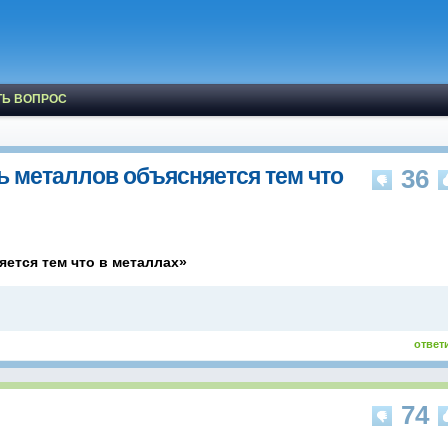
ТЬ ВОПРОС
 металлов объясняется тем что
36
ется тем что в металлах»
ответ
74