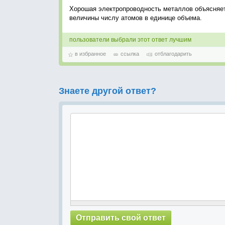
Хорошая электропроводность металлов объясняет
величины числу атомов в единице объема.
пользователи выбрали этот ответ лучшим
в избранное
ссылка
отблагодарить
Знаете другой ответ?