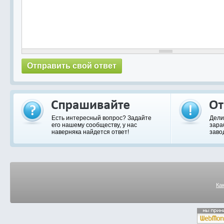
Есть интересный вопрос? Задайте
Дели
его нашему сообществу, у нас
зара
наверняка найдется ответ!
заво
Ка