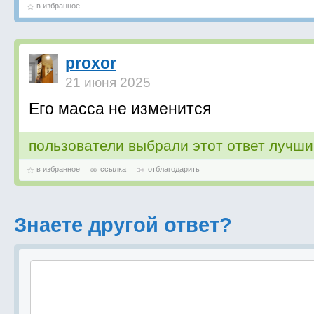
в избранное
proxor
21 июня 2025
Его масса не изменится
пользователи выбрали этот ответ лучш
в избранное
ссылка
отблагодарить
Знаете другой ответ?