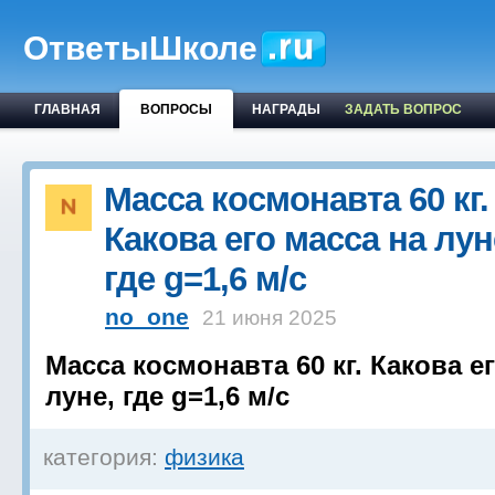
ОтветыШколе
ГЛАВНАЯ
ВОПРОСЫ
НАГРАДЫ
ЗАДАТЬ ВОПРОС
Масса космонавта 60 кг.
Какова его масса на лун
где g=1,6 м/с
no_one
21 июня 2025
Масса космонавта 60 кг. Какова е
луне, где g=1,6 м/с
категория:
физика