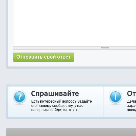
Есть интересный вопрос? Задайте
Дели
его нашему сообществу, у нас
зара
наверняка найдется ответ!
заво