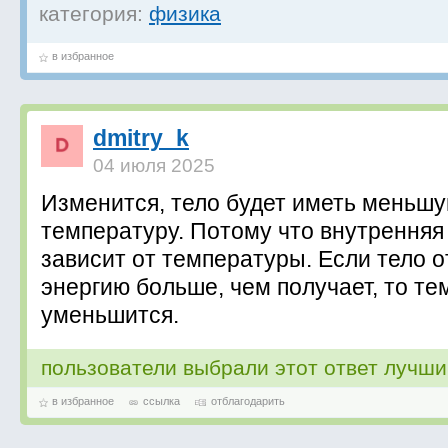
категория:
физика
в избранное
dmitry_k
04 июля 2025
Изменится, тело будет иметь меньш
температуру. Потому что внутренняя
зависит от температуры. Если тело о
энергию больше, чем получает, то т
уменьшится.
пользователи выбрали этот ответ лучш
в избранное
ссылка
отблагодарить