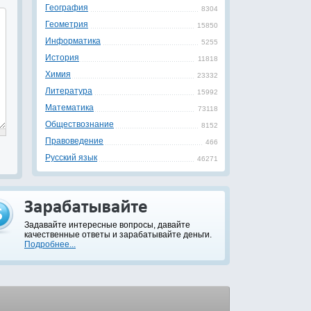
География
8304
Геометрия
15850
Информатика
5255
История
11818
Химия
23332
Литература
15992
Математика
73118
Обществознание
8152
Правоведение
466
Русский язык
46271
Задавайте интересные вопросы, давайте
качественные ответы и зарабатывайте деньги.
Подробнее...