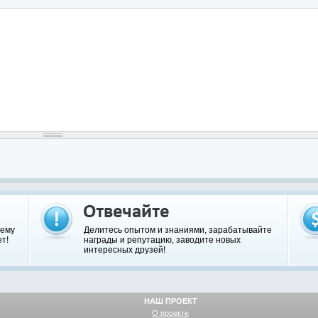
шему
Делитесь опытом и знаниями, зарабатывайте
т!
награды и репутацию, заводите новых
интересных друзей!
НАШ ПРОЕКТ
О проекте