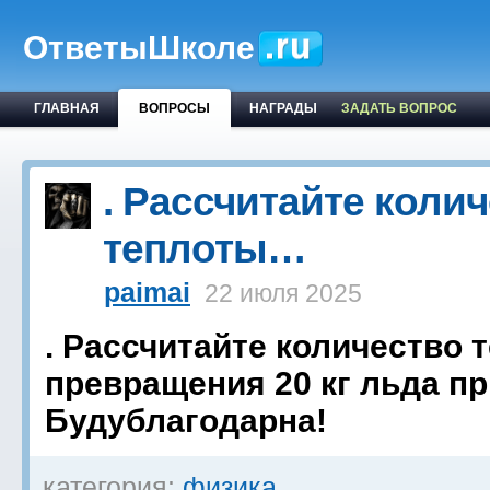
ОтветыШколе
ГЛАВНАЯ
ВОПРОСЫ
НАГРАДЫ
ЗАДАТЬ ВОПРОС
. Рассчитайте коли
теплоты…
paimai
22 июля 2025
. Рассчитайте количество 
превращения 20 кг льда пр
Будублагодарна!
категория:
физика