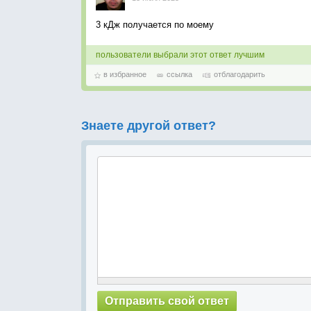
3 кДж получается по моему
пользователи выбрали этот ответ лучшим
в избранное
ссылка
отблагодарить
Знаете другой ответ?